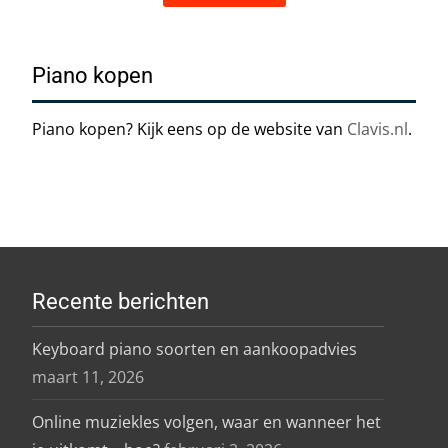
Piano kopen
Piano kopen? Kijk eens op de website van
Clavis.nl
.
Recente berichten
Keyboard piano soorten en aankoopadvies
maart 11, 2026
Online muziekles volgen, waar en wanneer het