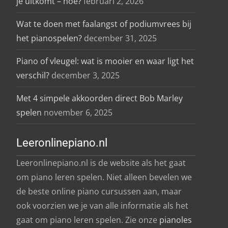
je uitkomt – hoe?
februari 2, 2026
Wat te doen met faalangst of podiumvrees bij
het pianospelen?
december 31, 2025
Piano of vleugel: wat is mooier en waar ligt het
verschil?
december 3, 2025
Met 4 simpele akkoorden direct Bob Marley
spelen
november 6, 2025
Leeronlinepiano.nl
Leeronlinepiano.nl is de website als het gaat
om piano leren spelen. Niet alleen bevelen we
de beste online piano cursussen aan, maar
ook voorzien we je van alle informatie als het
gaat om piano leren spelen. Zie onze
pianoles