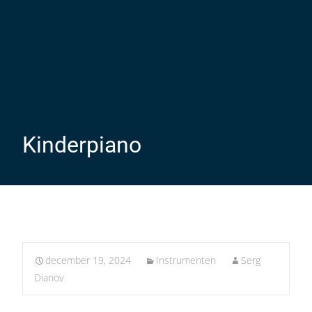
Kinderpiano
december 19, 2024
Instrumenten
Serg
Dianov