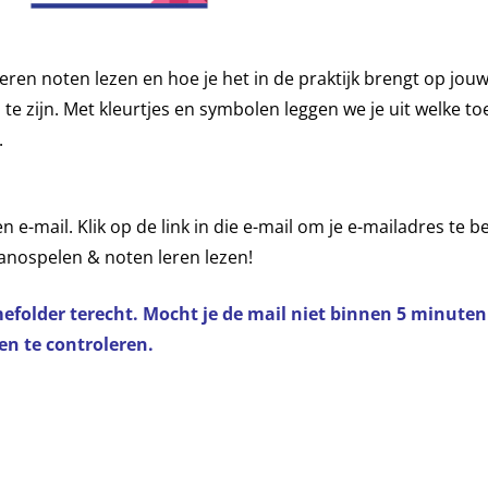
eren noten lezen en hoe je het in de praktijk brengt op jou
 te zijn. Met kleurtjes en symbolen leggen we je uit welke to
.
 e-mail. Klik op de link in die e-mail om je e-mailadres te b
ianospelen & noten leren lezen!
mefolder terecht. Mocht je de mail niet binnen 5 minute
n te controleren.