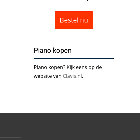
Bestel nu
Piano kopen
Piano kopen? Kijk eens op de
website van
Clavis.nl
.