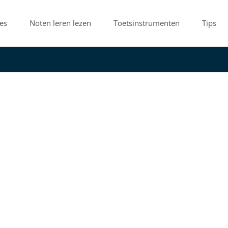
es
Noten leren lezen
Toetsinstrumenten
Tips