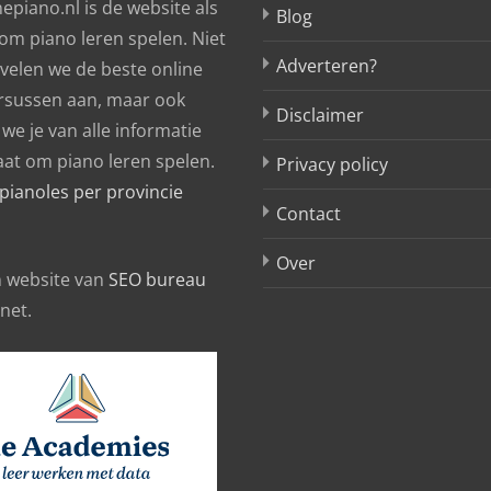
epiano.nl is de website als
Blog
 om piano leren spelen. Niet
Adverteren?
evelen we de beste online
rsussen aan, maar ook
Disclaimer
we je van alle informatie
aat om piano leren spelen.
Privacy policy
pianoles per provincie
Contact
Over
en website van
SEO bureau
rnet.