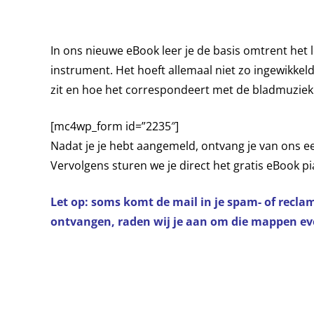
In ons nieuwe eBook leer je de basis omtrent het l
instrument. Het hoeft allemaal niet zo ingewikkeld
zit en hoe het correspondeert met de bladmuziek
[mc4wp_form id=”2235″]
Nadat je je hebt aangemeld, ontvang je van ons een
Vervolgens sturen we je direct het gratis eBook p
Let op: soms komt de mail in je spam- of recla
ontvangen, raden wij je aan om die mappen eve