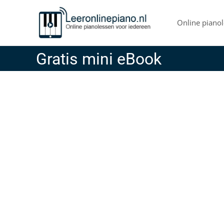
Skip
to
Online pianol
content
Gratis mini eBook