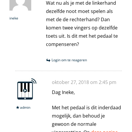
Wat nu als je met de linkerhand
dezelfde noot moet spelen als
ineke
met de de rechterhand? Dan
komen twee vingers op dezelfde
toets uit. Is dit met het pedaal te
compenseren?
Login om te reageren
oktober 27, 2018 om 2:45 pm
Dag Ineke,
Met het pedaal is dit inderdaad
admin
mogelijk, dan behoud je
gewoon de normale