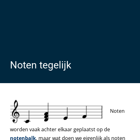
Noten tegelijk
Noten
worden vaak achter elkaar geplaatst op de
notenbalk
, maar wat doen we eigenlijk als noten