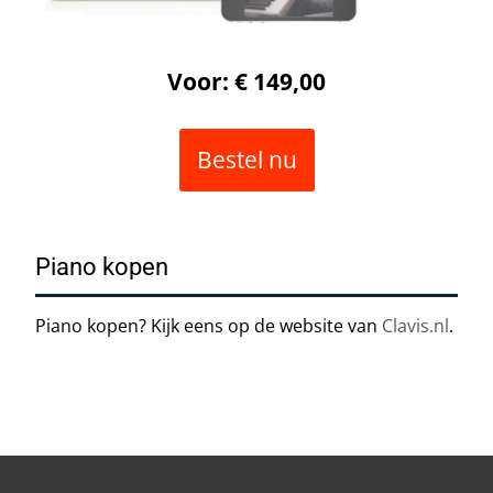
Voor: € 149,00
Bestel nu
Piano kopen
Piano kopen? Kijk eens op de website van
Clavis.nl
.