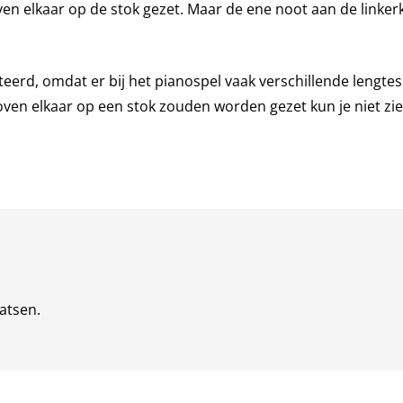
ven elkaar op de stok gezet. Maar de ene noot aan de linker
teerd, omdat er bij het pianospel vaak verschillende lengte
oven elkaar op een stok zouden worden gezet kun je niet zi
atsen.