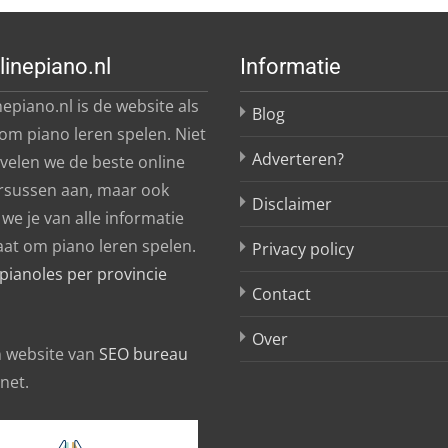
linepiano.nl
Informatie
epiano.nl is de website als
Blog
 om piano leren spelen. Niet
Adverteren?
evelen we de beste online
rsussen aan, maar ook
Disclaimer
we je van alle informatie
aat om piano leren spelen.
Privacy policy
pianoles per provincie
Contact
Over
en website van
SEO bureau
rnet.