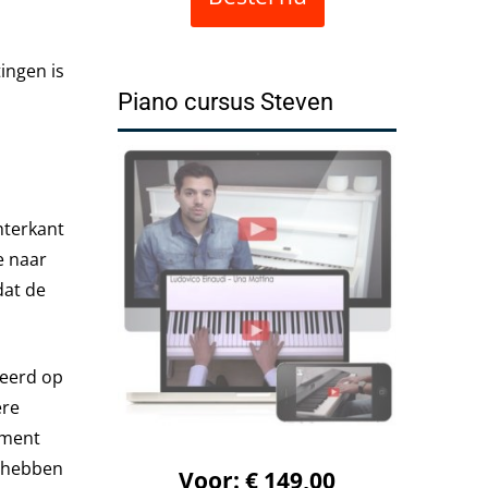
ingen is
Piano cursus Steven
hterkant
e naar
dat de
teerd op
ere
oment
e hebben
Voor: € 149,00