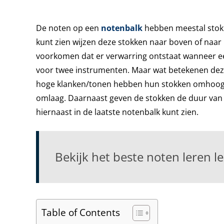
De noten op een
notenbalk
hebben meestal stokk
kunt zien wijzen deze stokken naar boven of naa
voorkomen dat er verwarring ontstaat wanneer e
voor twee instrumenten. Maar wat betekenen deze
hoge klanken/tonen hebben hun stokken omhoog 
omlaag. Daarnaast geven de stokken de duur van e
hiernaast in de laatste notenbalk kunt zien.
Bekijk het beste noten leren l
Table of Contents