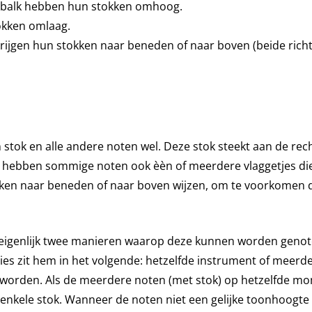
enbalk hebben hun stokken omhoog.
okken omlaag.
krijgen hun stokken naar beneden of naar boven (beide richt
 stok en alle andere noten wel. Deze stok steekt aan de rec
 hebben sommige noten ook èèn of meerdere vlaggetjes di
tokken naar beneden of naar boven wijzen, om te voorkomen 
 eigenlijk twee manieren waarop deze kunnen worden geno
ies zit hem in het volgende: hetzelfde instrument of meerd
worden. Als de meerdere noten (met stok) op hetzelfde m
enkele stok. Wanneer de noten niet een gelijke toonhoogt