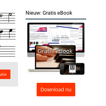
Nieuw: Gratis eBook
atie
Download nu