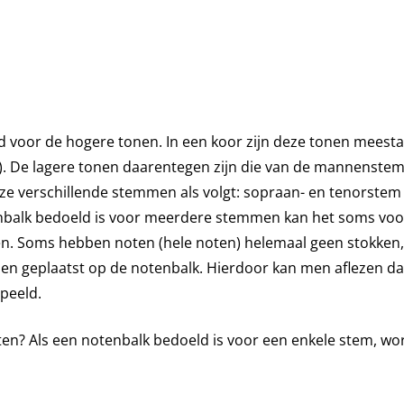
 voor de hogere tonen. In een koor zijn deze tonen meesta
. De lagere tonen daarentegen zijn die van de mannenst
 deze verschillende stemmen als volgt: sopraan- en tenorst
enbalk bedoeld is voor meerdere stemmen kan het soms v
ngen. Soms hebben noten (hele noten) helemaal geen stokken,
den geplaatst op de notenbalk. Hierdoor kan men aflezen da
peeld.
oten? Als een notenbalk bedoeld is voor een enkele stem, wo