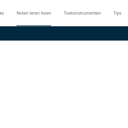
es
Noten leren lezen
Toetsinstrumenten
Tips