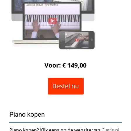
Voor: € 149,00
Bestel nu
Piano kopen
Piano kopen? Kijk eens op de website van
Clavis.nl
.