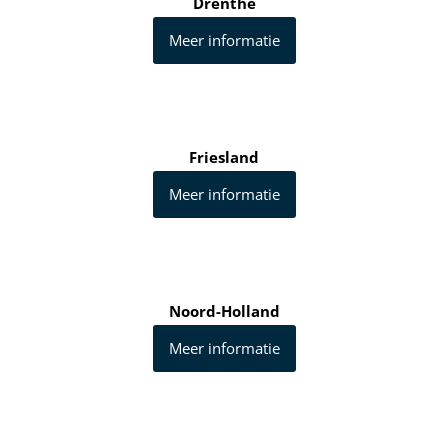
Drenthe
Meer informatie
Friesland
Meer informatie
Noord-Holland
Meer informatie