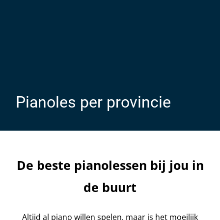
Pianoles per provincie
De beste pianolessen bij jou in
de buurt
Altijd al piano willen spelen, maar is het moeilijk