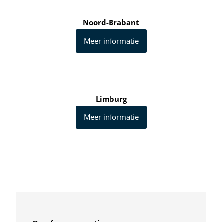
Noord-Brabant
Meer informatie
Limburg
Meer informatie