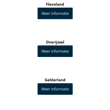
Flevoland
Meer informatie
Overijssel
Meer informatie
Gelderland
Meer informatie