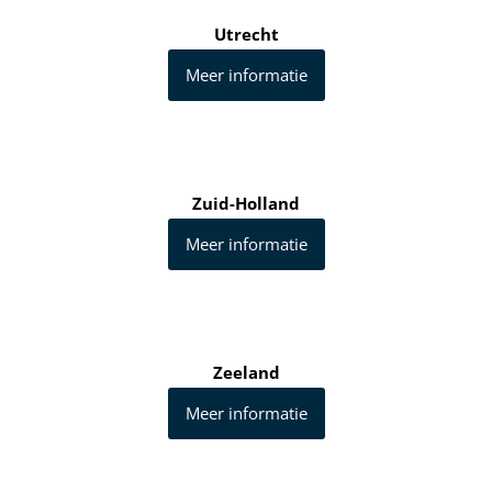
Utrecht
Meer informatie
Zuid-Holland
Meer informatie
Zeeland
Meer informatie