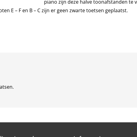
piano zijn deze halve toonafstanden te 
en E – F en B – C zijn er geen zwarte toetsen geplaatst.
atsen.