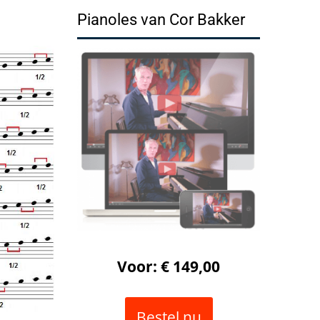
Pianoles van Cor Bakker
Voor: € 149,00
Bestel nu