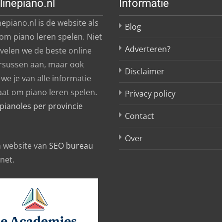
linepiano.nl
Informatie
epiano.nl is de website als
Blog
 om piano leren spelen. Niet
Adverteren?
evelen we de beste online
rsussen aan, maar ook
Disclaimer
we je van alle informatie
aat om piano leren spelen.
Privacy policy
pianoles per provincie
Contact
Over
en website van
SEO bureau
rnet.