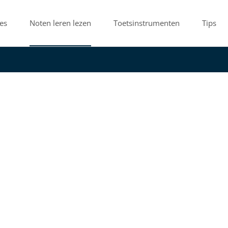
es
Noten leren lezen
Toetsinstrumenten
Tips