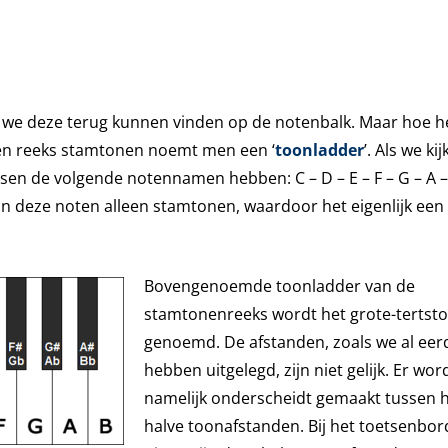
 we deze terug kunnen vinden op de notenbalk. Maar hoe h
en reeks stamtonen noemt men een ‘
toonladder
’. Als we ki
tsen de volgende notennamen hebben: C – D – E – F – G – A –
zijn deze noten alleen stamtonen, waardoor het eigenlijk een
Bovengenoemde toonladder van de
stamtonenreeks wordt het grote-tertst
genoemd. De afstanden, zoals we al eer
hebben uitgelegd, zijn niet gelijk. Er wor
namelijk onderscheidt gemaakt tussen h
halve toonafstanden. Bij het toetsenbor