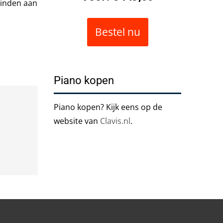
vinden aan
Bestel nu
Piano kopen
Piano kopen? Kijk eens op de
website van
Clavis.nl
.