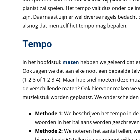
pianist zal spelen. Het tempo valt dus onder de i
zijn. Daarnaast zijn er wel diverse regels bedach
alsnog dat men zelf het tempo mag bepalen.
Tempo
In het hoofdstuk
maten
hebben we geleerd dat ee
Ook zagen we dat aan elke noot een bepaalde telw
(1-2-3 of 1-2-3-4). Maar hoe snel moeten deze muz
de verschillende maten? Ook hiervoor maken we w
muziekstuk worden geplaatst. We onderscheiden
Methode 1:
We beschrijven het tempo in de v
woorden in het Italiaans worden geschreven
Methode 2:
We noteren het aantal tellen, 
bijvoorbeeld 60 tellen in een minuut willen sp