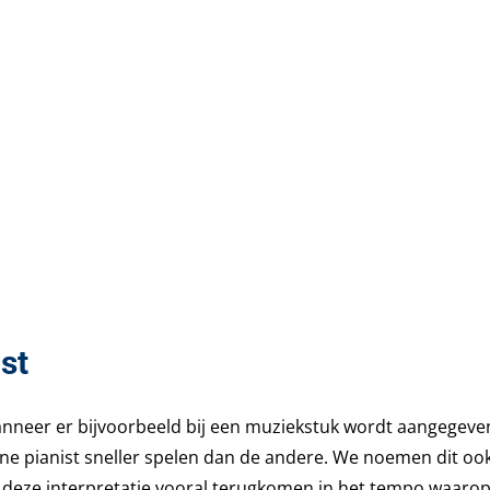
ist
Wanneer er bijvoorbeeld bij een muziekstuk wordt aangegeve
ne pianist sneller spelen dan de andere. We noemen dit oo
al deze interpretatie vooral terugkomen in het tempo waaro