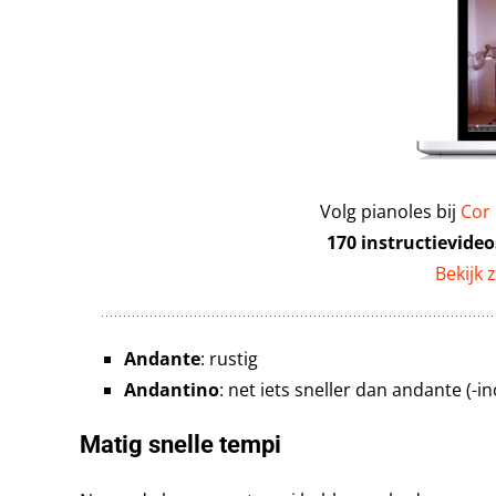
Volg pianoles bij
Cor
170 instructievideo
Bekijk 
Andante
: rustig
Andantino
: net iets sneller dan andante (-i
Matig snelle tempi