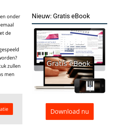
Nieuw: Gratis eBook
ben onder
lemaal
et de
 gespeeld
 worden?
tuk zullen
ens men
atie
Download nu