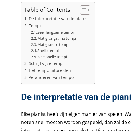
Table of Contents
De interpretatie van de pianist
Tempo
Zeer langzame tempi
Matig langzame tempi
Matig snelle tempi
Snelle tempi
Zeer snelle tempi
Schrijfwijze tempi
Het tempo uitbreiden
Veranderen van tempo
De interpretatie van de pian
Elke pianist heeft zijn eigen manier van spelen. 
noten snel moeten worden gespeeld, dan zal de e
interpretatie van een muziekstuk. Bij pianisten z