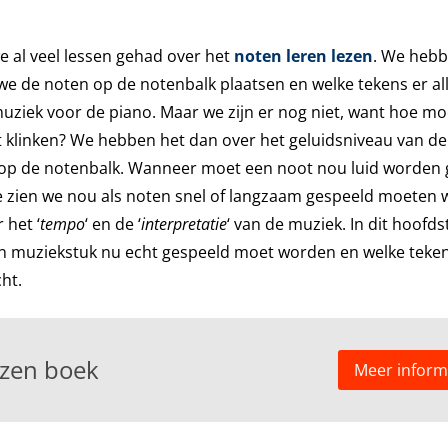
 al veel lessen gehad over het
noten leren lezen
. We heb
we de noten op de notenbalk plaatsen en welke tekens er al
uziek voor de piano. Maar we zijn er nog niet, want hoe mo
 klinken? We hebben het dan over het geluidsniveau van de
 op de notenbalk. Wanneer moet een noot nou luid worden
oe zien we nou als noten snel of langzaam gespeeld moeten
 het ‘
tempo
‘ en de ‘
interpretatie
‘ van de muziek. In dit hoofds
en muziekstuk nu echt gespeeld moet worden en welke tek
ht.
ezen boek
Meer inform