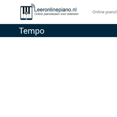
Skip
to
Online pianol
content
Tempo