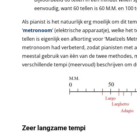
eenvoudig, want 60 tellen is 60 M.M. en 100 
Als pianist is het natuurlijk erg moeilijk om dit
‘
metronoom
’ (elektrische apparaatje), welke het
tellen is eigenlijk een afkorting voor ‘Maelzels M
metronoom had verbeterd, zodat pianisten met 
meestal gebruik van èèn van de twee methodes, m
verschillende tempi (meervoud) beschrijven om du
Zeer langzame tempi