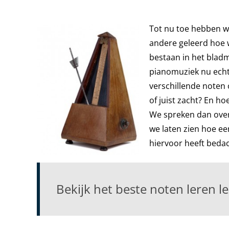
Tot nu toe hebben we
andere geleerd hoe 
bestaan in het bladm
pianomuziek nu echt
verschillende noten
of juist zacht? En h
We spreken dan over
we laten zien hoe e
hiervoor heeft bedac
Bekijk het beste noten leren l