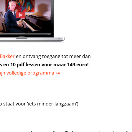
 Bakker
en ontvang toegang tot meer dan
s en 10 pdf lessen voor maar 149 euro!
zijn volledige programma »»
no staat voor ‘iets minder langzaam’)