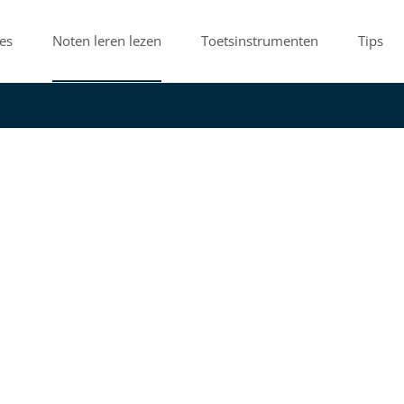
es
Noten leren lezen
Toetsinstrumenten
Tips