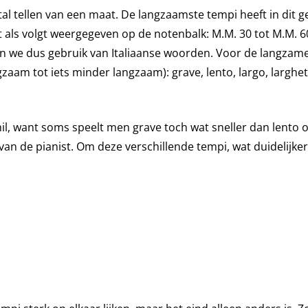
l tellen van een maat. De langzaamste tempi heeft in dit g
t als volgt weergegeven op de notenbalk: M.M. 30 tot M.M. 6
n we dus gebruik van Italiaanse woorden. Voor de langzam
am tot iets minder langzaam): grave, lento, largo, larghe
hil, want soms speelt men grave toch wat sneller dan lento o
van de pianist. Om deze verschillende tempi, wat duidelijke