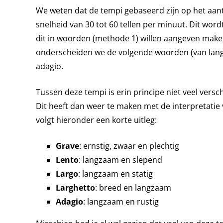
We weten dat de tempi gebaseerd zijn op het aanta
snelheid van 30 tot 60 tellen per minuut. Dit word
dit in woorden (methode 1) willen aangeven make
onderscheiden we de volgende woorden (van langza
adagio.
Tussen deze tempi is erin principe niet veel versc
Dit heeft dan weer te maken met de interpretatie 
volgt hieronder een korte uitleg:
Grave
: ernstig, zwaar en plechtig
Lento
: langzaam en slepend
Largo
: langzaam en statig
Larghetto
: breed en langzaam
Adagio
: langzaam en rustig