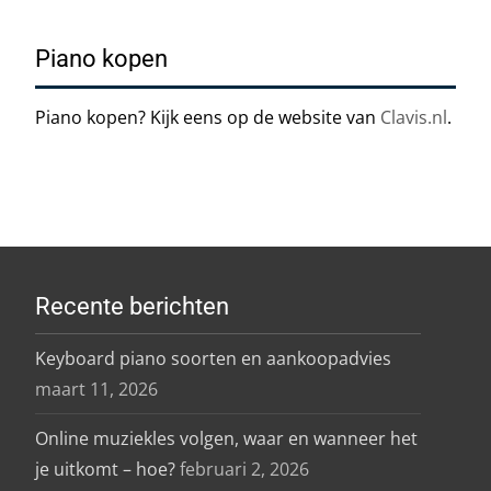
Piano kopen
Piano kopen? Kijk eens op de website van
Clavis.nl
.
Recente berichten
Keyboard piano soorten en aankoopadvies
maart 11, 2026
Online muziekles volgen, waar en wanneer het
je uitkomt – hoe?
februari 2, 2026