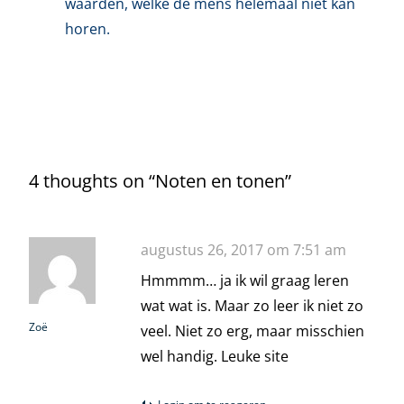
waarden, welke de mens helemaal niet kan
horen.
4 thoughts on “
Noten en tonen
”
augustus 26, 2017 om 7:51 am
Hmmmm… ja ik wil graag leren
wat wat is. Maar zo leer ik niet zo
Zoë
veel. Niet zo erg, maar misschien
wel handig. Leuke site