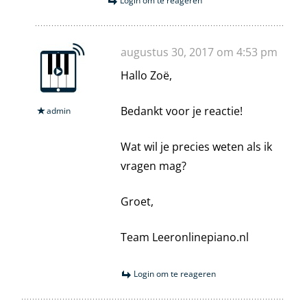
Login om te reageren
augustus 30, 2017 om 4:53 pm
Hallo Zoë,
Bedankt voor je reactie!
admin
Wat wil je precies weten als ik
vragen mag?
Groet,
Team Leeronlinepiano.nl
Login om te reageren