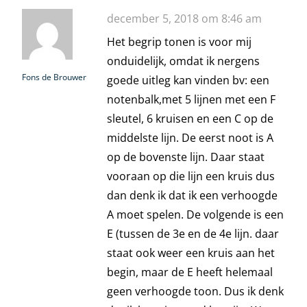
december 5, 2018 om 8:46 am
Het begrip tonen is voor mij
onduidelijk, omdat ik nergens
Fons de Brouwer
goede uitleg kan vinden bv: een
notenbalk,met 5 lijnen met een F
sleutel, 6 kruisen en een C op de
middelste lijn. De eerst noot is A
op de bovenste lijn. Daar staat
vooraan op die lijn een kruis dus
dan denk ik dat ik een verhoogde
A moet spelen. De volgende is een
E (tussen de 3e en de 4e lijn. daar
staat ook weer een kruis aan het
begin, maar de E heeft helemaal
geen verhoogde toon. Dus ik denk