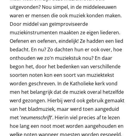
uitgevonden? Nou simpel, in de middeleeuwen
waren er mensen die ook muziek konden maken.
Door middel van geïmproviseerde
muziekinstrumenten maakten ze eigen liederen.
Oefenen en oefenen, eindelijk! Ze hadden een lied
bedacht. En nu? Zo dachten hun er ook over, hoe
onthouden we zo’n muziekstuk nou? En daar
begon het, door het bedenken van verschillende
soorten noten kon een soort van muziektekst
worden geschreven. In de Katholieke kerk vond
men het belangrijk dat de muziek overal hetzelfde
werd gezongen. Hierbij werd ook gebruik gemaakt
van het bladmuziek, maar werd toen aangeduid
met ‘
neumenschrift
’. Hierin viel precies af te lezen
hoe lang een noot moet worden aangehouden en
welke noten wanneer moesten worden gespeeld.