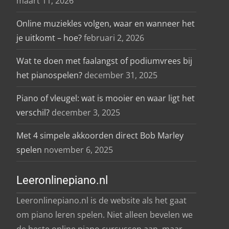
maart 11, 2026
Online muziekles volgen, waar en wanneer het
je uitkomt – hoe?
februari 2, 2026
Wat te doen met faalangst of podiumvrees bij
het pianospelen?
december 31, 2025
Piano of vleugel: wat is mooier en waar ligt het
verschil?
december 3, 2025
Met 4 simpele akkoorden direct Bob Marley
spelen
november 6, 2025
Leeronlinepiano.nl
Leeronlinepiano.nl is de website als het gaat
om piano leren spelen. Niet alleen bevelen we
de beste online piano cursussen aan, maar