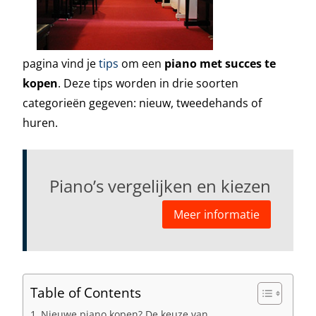
pagina vind je
tips
om een
piano met succes te
kopen
. Deze tips worden in drie soorten
categorieën gegeven: nieuw, tweedehands of
huren.
Piano’s vergelijken en kiezen
Meer informatie
Table of Contents
Nieuwe piano kopen? De keuze van