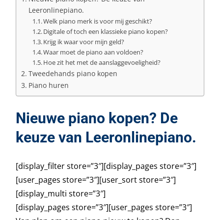
Leeronlinepiano.
Welk piano merk is voor mij geschikt?
Digitale of toch een klassieke piano kopen?
Krijg ik waar voor mijn geld?
Waar moet de piano aan voldoen?
Hoe zit het met de aanslaggevoeligheid?
Tweedehands piano kopen
Piano huren
Nieuwe piano kopen? De
keuze van Leeronlinepiano.
[display_filter store=”3″][display_pages store=”3″]
[user_pages store=”3″][user_sort store=”3″]
[display_multi store=”3″]
[display_pages store=”3″][user_pages store=”3″]