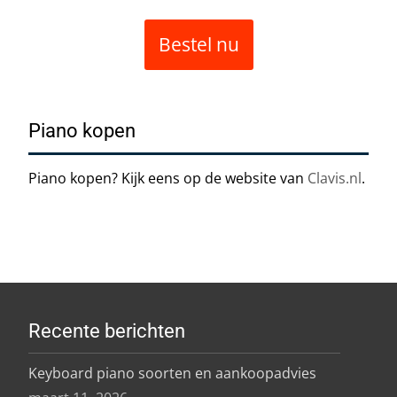
Bestel nu
Piano kopen
Piano kopen? Kijk eens op de website van
Clavis.nl
.
Recente berichten
Keyboard piano soorten en aankoopadvies