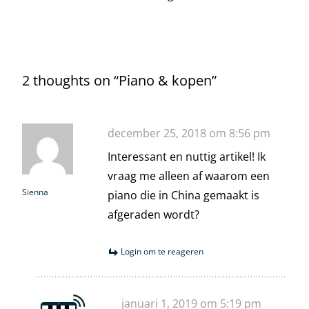
2 thoughts on “
Piano & kopen
”
december 25, 2018 om 8:56 pm
Interessant en nuttig artikel! Ik
vraag me alleen af waarom een
Sienna
piano die in China gemaakt is
afgeraden wordt?
Login om te reageren
januari 1, 2019 om 5:19 pm