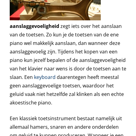
aanslaggevoeligheid
zegt iets over het aanslaan
van de toetsen. Zo kun je de toetsen van de ene
piano wel makkelijk aanslaan, dan wanneer deze
aanslaggevoelig zijn. Tijdens het kopen van een
piano kun jezelf bepalen of de aanslaggevoeligheid
van het klavier naar wens is door de toetsen aan te
slaan. Een
keyboard
daarentegen heeft meestal
geen aanslaggevoelige toetsen, waardoor het
geluid vaak niet hetzelfde zal klinken als een echte
akoestische piano.
Een klassiek toetsinstrument bestaat namelijk uit
allemaal hamers, snaren en andere onderdelen
om geluid te kunnen produceren. Wanneer je een