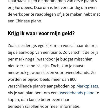
Daarnaast lijken de merknamen van deze piano’s
erg Europees. Daarom is het verstandig om even
de verkoper te raadplegen of je te maken hebt met
een Chinese piano.
Krijg ik waar voor mijn geld?
Zoals eerder gezegd kijkt men vooral naar de prijs
bij de aankoop van een piano. Zo verschilt de prijs
per merk nogal, waardoor je budget misschien
niet toereikend zal zijn. Toch, kun je naast
nieuw ook gewoon kiezen voor tweedehands. Zo
worden er bijvoorbeeld meer dan 800
verschillende piano’s aangeboden op
Marktplaats
.
Als je van plan bent om een
tweedehands piano
te
kopen, dan kun je beter even naar
beneden scrollen voor meer informatie.