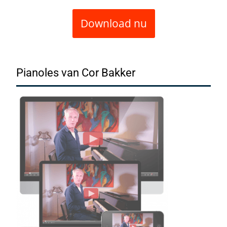
Download nu
Pianoles van Cor Bakker