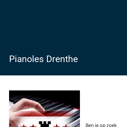
Pianoles Drenthe
Ben je op zoek