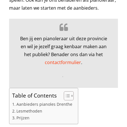
spelen. Ook kun je ons benaderen als pianoleraar,
maar laten we starten met de aanbieders.
Ben jij een pianoleraar uit deze provincie
en wil je jezelf graag kenbaar maken aan
het publiek? Benader ons dan via het
contactformulier
.
,
Table of Contents
Aanbieders pianoles Drenthe
Lesmethoden
Prijzen