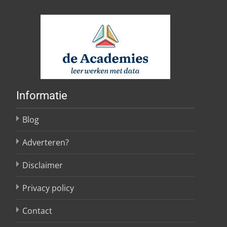
Informatie
Blog
Adverteren?
Disclaimer
Privacy policy
Contact