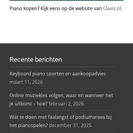
Piano kopen? Kijk eens op de website van
Clavis.nl
.
Recente berichten
Keyboard piano soorten en aankoopadvies
maart 11, 2026
Online muziekles volgen, waar en wanneer het
je uitkomt – hoe?
februari 2, 2026
Wat te doen met faalangst of podiumvrees bij
het pianospelen?
december 31, 2025