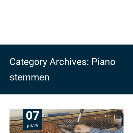
Category Archives: Piano
stemmen
07
jul/25