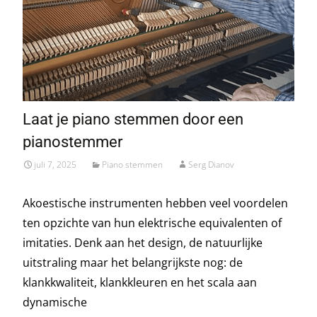
Laat je piano stemmen door een
pianostemmer
juli 7, 2025
Piano stemmen
Serg Dianov
Akoestische instrumenten hebben veel voordelen
ten opzichte van hun elektrische equivalenten of
imitaties. Denk aan het design, de natuurlijke
uitstraling maar het belangrijkste nog: de
klankkwaliteit, klankkleuren en het scala aan
dynamische