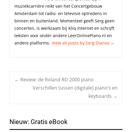
muziekcarrière reikt van het Concertgebouw
Amsterdam tot radio- en televisie optredens in
binnen en buitenland. Momenteel geeft Serg geen
concerten, is werkzaam bij Kliq Internet en schrijft
teksten voor onder andere LeerOnlinePiano.nl en
andere platforms.
View all posts by Serg Dianov
→
Post
←
Review: de Roland RD 2000 piano
Verschillen tussen (digitale) piano’s en
keyboards
→
navigation
Nieuw: Gratis eBook