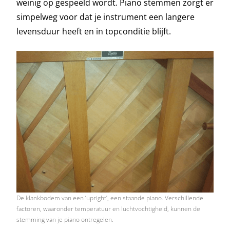
weinig op gespeeld wordt. Piano stemmen zorgt er
simpelweg voor dat je instrument een langere
levensduur heeft en in topconditie blijft.
De klankbodem van een ‘upright’, een staande piano. Verschillende
factoren, waaronder temperatuur en luchtvochtigheid, kunnen de
stemming van je piano ontregelen.