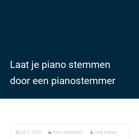
Laat je piano stemmen
door een pianostemmer
juli 7, 2025
Piano stemmen
Serg Dianov