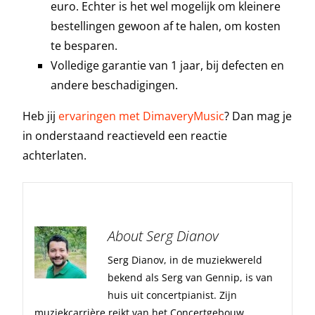
euro. Echter is het wel mogelijk om kleinere
bestellingen gewoon af te halen, om kosten
te besparen.
Volledige garantie van 1 jaar, bij defecten en
andere beschadigingen.
Heb jij
ervaringen met DimaveryMusic
? Dan mag je
in onderstaand reactieveld een reactie
achterlaten.
About Serg Dianov
Serg Dianov, in de muziekwereld
bekend als Serg van Gennip, is van
huis uit concertpianist. Zijn
muziekcarrière reikt van het Concertgebouw