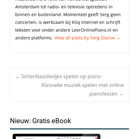
Amsterdam tot radio- en televisie optredens in
binnen en buitenland. Momenteel geeft Serg geen
concerten, is werkzaam bij Kliq Internet en schrijft
teksten voor onder andere LeerOnlinePiano.nl en
andere platforms.
View all posts by Serg Dianov
→
Post
←
Sinterklaasliedjes spelen op piano
Klassieke muziek spelen met online
pianolessen
→
navigation
Nieuw: Gratis eBook