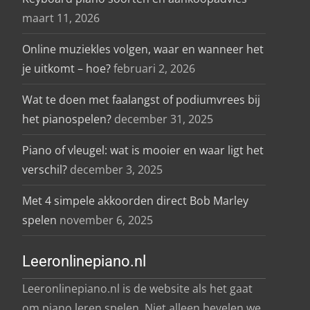
maart 11, 2026
Online muziekles volgen, waar en wanneer het
je uitkomt – hoe?
februari 2, 2026
Wat te doen met faalangst of podiumvrees bij
het pianospelen?
december 31, 2025
Piano of vleugel: wat is mooier en waar ligt het
verschil?
december 3, 2025
Met 4 simpele akkoorden direct Bob Marley
spelen
november 6, 2025
Leeronlinepiano.nl
Leeronlinepiano.nl is de website als het gaat
om piano leren spelen. Niet alleen bevelen we