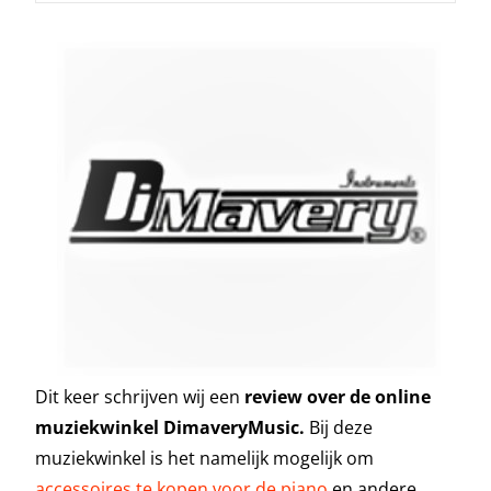
Dit keer schrijven wij een
review over de online
muziekwinkel DimaveryMusic.
Bij deze
muziekwinkel is het namelijk mogelijk om
accessoires te kopen voor de piano
en andere