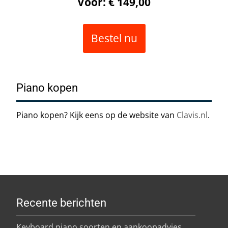
Voor: € 149,00
Bestel nu
Piano kopen
Piano kopen? Kijk eens op de website van
Clavis.nl
.
Recente berichten
Keyboard piano soorten en aankoopadvies