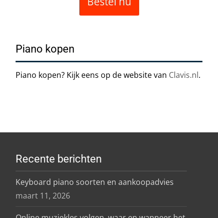
Bestel nu
Piano kopen
Piano kopen? Kijk eens op de website van
Clavis.nl
.
Recente berichten
Keyboard piano soorten en aankoopadvies
maart 11, 2026
Online muziekles volgen, waar en wanneer het