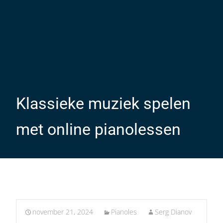
Klassieke muziek spelen
met online pianolessen
november 21, 2024
Pianoles
Serg Dianov