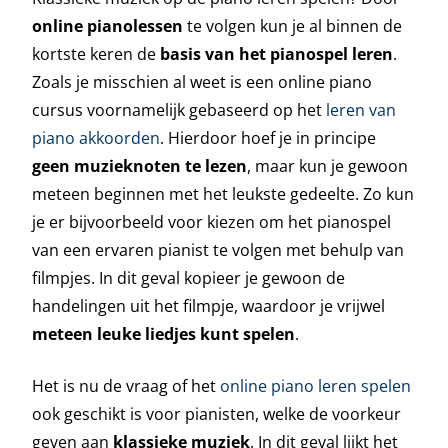
online pianolessen
te volgen kun je al binnen de
kortste keren de
basis van het pianospel leren
.
Zoals je misschien al weet is een online piano
cursus voornamelijk gebaseerd op het
leren van
piano akkoorden
. Hierdoor hoef je in principe
geen muzieknoten te lezen
, maar kun je gewoon
meteen beginnen met het leukste gedeelte. Zo kun
je er bijvoorbeeld voor kiezen om het pianospel
van een ervaren pianist te volgen met behulp van
filmpjes. In dit geval kopieer je gewoon de
handelingen uit het filmpje, waardoor je vrijwel
meteen leuke liedjes kunt spelen
.
Het is nu de vraag of het
online piano leren spelen
ook geschikt is voor pianisten, welke de voorkeur
geven aan
klassieke muziek
. In dit geval lijkt het