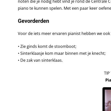
noten die je nodig hebt vind je rond de Centrale 
piano te kunnen spelen. Met een paar keer oefen
Gevorderden
Voor de iets meer ervaren pianist hebben we ook d
• Zie ginds komt de stoomboot;
• Sinterklaasje kom maar binnen met je knecht;
• De zak van sinterklaas.
TIP
Pi