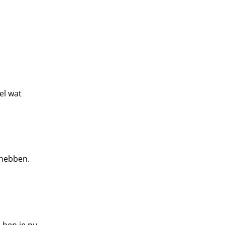
el wat
 hebben.