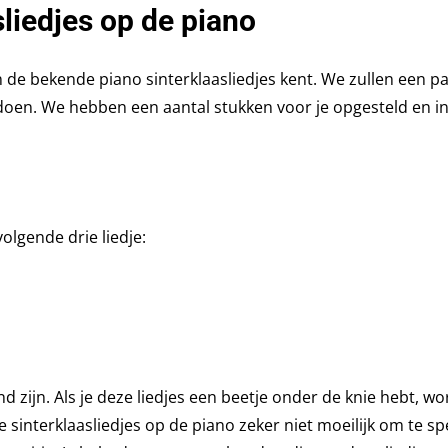
liedjes op de piano
n de bekende piano sinterklaasliedjes kent. We zullen een p
doen. We hebben een aantal stukken voor je opgesteld en i
olgende drie liedje:
nd zijn. Als je deze liedjes een beetje onder de knie hebt, w
sinterklaasliedjes op de piano zeker niet moeilijk om te spe