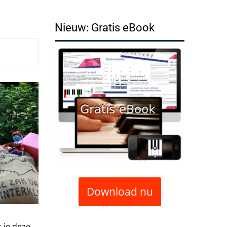
Nieuw: Gratis eBook
Download nu
t je deze