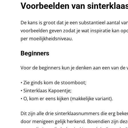
Voorbeelden van sinterklaas
De kans is groot dat je een substantieel aantal va
voorbeelden geven zodat je wat inspiratie kan op
per moeilijkheidsniveau.
Beginners
Voor de beginners kun je denken aan een van de v
• Zie ginds kom de stoomboot;
• Sinterklaas Kapoentje;
• O, kom er eens kijken (makkelijke variant).
Dit zijn alle drie sinterklaasnummers die erg beke
door menigeen gelijk herkend. Bovendien zijn deze 