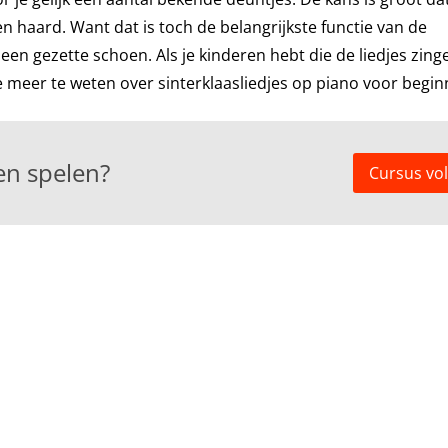
en haard. Want dat is toch de belangrijkste functie van de
een gezette schoen. Als je kinderen hebt die de liedjes zinge
 je meer te weten over sinterklaasliedjes op piano voor begin
ren spelen?
Cursus vo