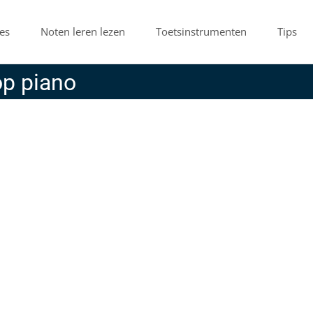
es
Noten leren lezen
Toetsinstrumenten
Tips
op piano