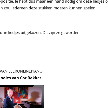
C-positie. Je hebt dus maar een hand nodig om deze liedjes 
en zou iedereen deze stukken moeten kunnen spelen.
rie liedjes uitgekozen. Dit zijn ze geworden:
 VAN LEERONLINEPIANO
anoles van Cor Bakker