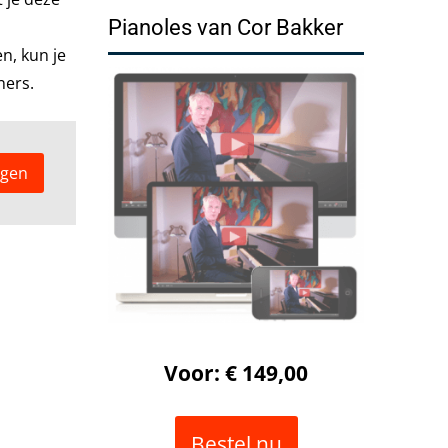
Pianoles van Cor Bakker
n, kun je
ners.
lgen
Voor: € 149,00
Bestel nu