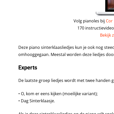
Volg pianoles bij
Cor
170 instructievide
Bekijk 
Deze piano sinterklaasliedjes kun je ook nog stee
omhooggegaan. Meestal worden deze liedjes door
Experts
De laatste groep liedjes wordt met twee handen g
• O, kom er eens kijken (moeilijke variant);
• Dag Sinterklaasje.