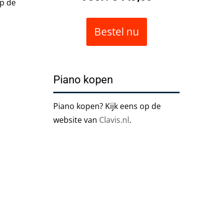
op de
Bestel nu
Piano kopen
Piano kopen? Kijk eens op de
website van
Clavis.nl
.