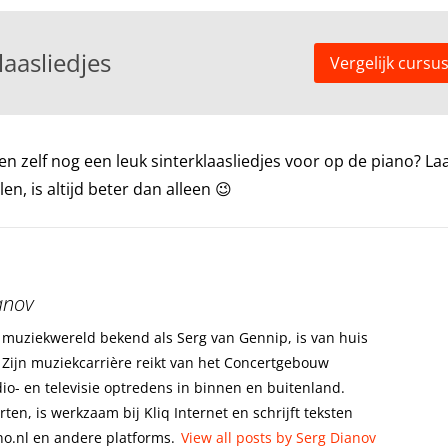
aasliedjes
Vergelijk cursu
en zelf nog een leuk sinterklaasliedjes voor op de piano? La
en, is altijd beter dan alleen 😉
anov
e muziekwereld bekend als Serg van Gennip, is van huis
. Zijn muziekcarrière reikt van het Concertgebouw
io- en televisie optredens in binnen en buitenland.
en, is werkzaam bij Kliq Internet en schrijft teksten
no.nl en andere platforms.
View all posts by Serg Dianov