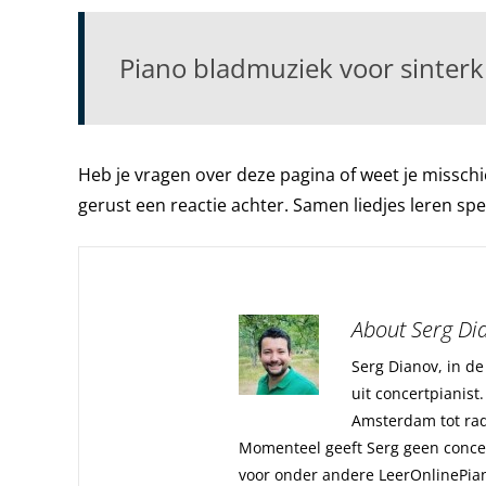
Piano bladmuziek voor sinterkl
Heb je vragen over deze pagina of weet je misschi
gerust een reactie achter. Samen liedjes leren spel
About Serg Di
Serg Dianov, in d
uit concertpianist
Amsterdam tot rad
Momenteel geeft Serg geen concert
voor onder andere LeerOnlinePia