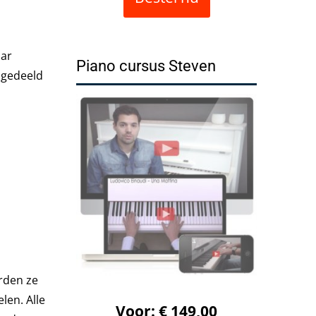
aar
Piano cursus Steven
ngedeeld
orden ze
len. Alle
Voor: € 149,00