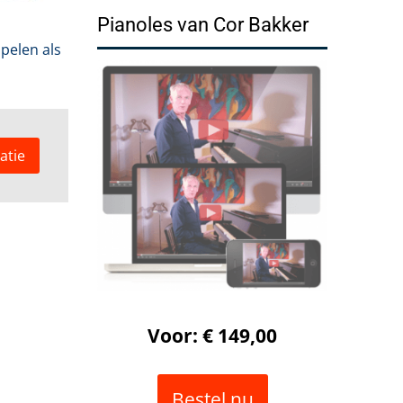
Pianoles van Cor Bakker
pelen als
atie
Voor: € 149,00
Bestel nu