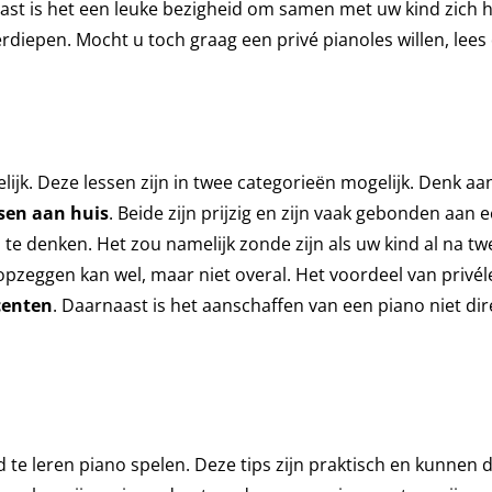
st is het een leuke bezigheid om samen met uw kind zich hi
rdiepen. Mocht u toch graag een privé pianoles willen, lees
lijk. Deze lessen zijn in twee categorieën mogelijk. Denk aa
sen aan huis
. Beide zijn prijzig en zijn vaak gebonden aan 
 te denken. Het zou namelijk zonde zijn als uw kind al na tw
zeggen kan wel, maar niet overal. Het voordeel van privél
centen
. Daarnaast is het aanschaffen van een piano niet dir
 te leren piano spelen. Deze tips zijn praktisch en kunnen d