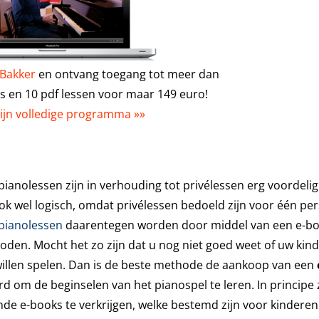
 Bakker
en ontvang toegang tot meer dan
os en 10 pdf lessen voor maar 149 euro!
zijn volledige programma »»
pianolessen zijn in verhouding tot privélessen erg voordelig
ook wel logisch, omdat privélessen bedoeld zijn voor één pe
pianolessen
daarentegen worden door middel van een e-b
den. Mocht het zo zijn dat u nog niet goed weet of uw kin
illen spelen. Dan is de beste methode de aankoop
van een
d om de beginselen van het pianospel te leren. In principe z
de e-books te verkrijgen, welke bestemd zijn voor kinderen