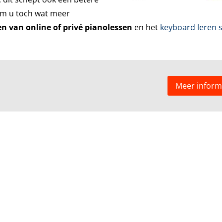
Om u toch wat meer
n van online of privé pianolessen
en het
keyboard leren s
Meer inform