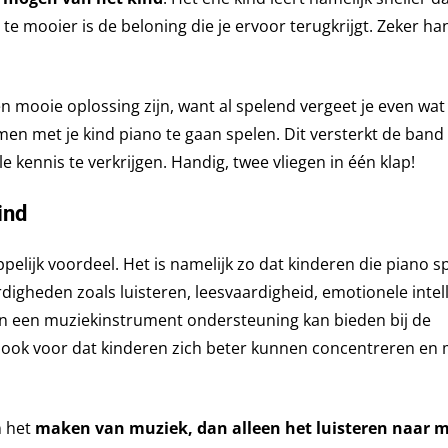
 te mooier is de beloning die je ervoor terugkrijgt. Zeker ha
 mooie oplossing zijn, want al spelend vergeet je even wat
en met je kind piano te gaan spelen. Dit versterkt de band 
 kennis te verkrijgen. Handig, twee vliegen in één klap!
ind
elijk voordeel. Het is namelijk zo dat kinderen die piano s
rdigheden zoals luisteren, leesvaardigheid, emotionele intel
 van een muziekinstrument ondersteuning kan bieden bij de
r ook voor dat kinderen zich beter kunnen concentreren en
n het
maken van muziek, dan alleen het luisteren naar 