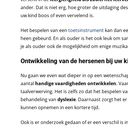
ander. Dat is niet erg, hoe groter de uitdaging des
uw kind boos of even vervelend is.
Het bespelen van een
toetsinstrument
kan dan een
heen gebeurd. En als ouder is het ook leuk om sam
je als ouder ook de mogelijkheid om enige muzikale
Ontwikkeling van de hersenen bij uw k
Nu gaan we even wat dieper in op een wetenschapp
aantal
handige vaardigheden ontwikkelen
. Vaa
taalverwerving. Het is zelfs zo dat het bespelen
behandeling van
dyslexie
. Daarnaast zorgt het e
kunnen opnemen in een kortere tijd.
Ook is er onderzoek gedaan of er een verschil is i