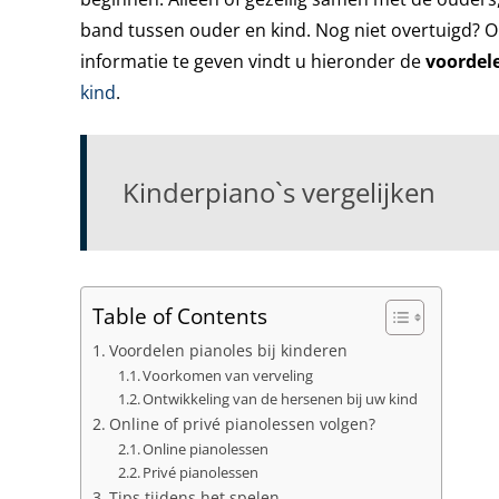
band tussen ouder en kind. Nog niet overtuigd? 
informatie te geven vindt u hieronder de
voordele
kind
.
Kinderpiano`s vergelijken
Table of Contents
Voordelen pianoles bij kinderen
Voorkomen van verveling
Ontwikkeling van de hersenen bij uw kind
Online of privé pianolessen volgen?
Online pianolessen
Privé pianolessen
Tips tijdens het spelen