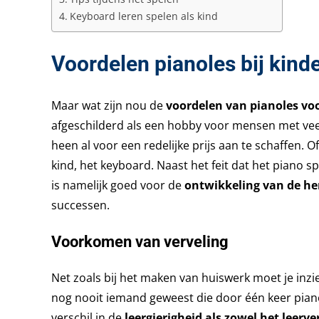
Keyboard leren spelen als kind
Voordelen pianoles bij kind
Maar wat zijn nou de
voordelen van pianoles vo
afgeschilderd als een hobby voor mensen met veel g
heen al voor een redelijke prijs aan te schaffen. 
kind, het keyboard. Naast het feit dat het piano 
is namelijk goed voor de
ontwikkeling van de h
successen.
Voorkomen van verveling
Net zoals bij het maken van huiswerk moet je inzien
nog nooit iemand geweest die door één keer piano
verschil in de
leergierigheid als zowel het leer