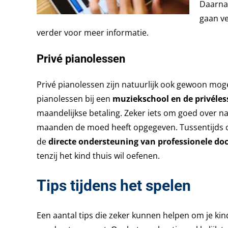
Daarnaa
gaan ve
verder voor meer informatie.
Privé pianolessen
Privé pianolessen zijn natuurlijk ook gewoon moge
pianolessen bij een
muziekschool en de privéles
maandelijkse betaling. Zeker iets om goed over na
maanden de moed heeft opgegeven. Tussentijds op
de
directe ondersteuning van professionele do
tenzij het kind thuis wil oefenen.
Tips tijdens het spelen
Een aantal tips die zeker kunnen helpen om je kind