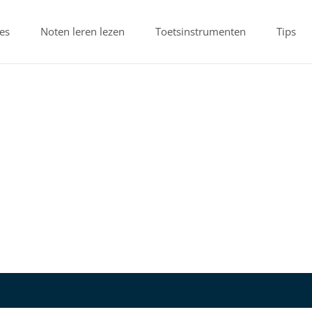
es
Noten leren lezen
Toetsinstrumenten
Tips