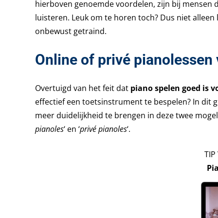
hierboven genoemde voordelen, zijn bij mensen d
luisteren. Leuk om te horen toch? Dus niet alleen
onbewust getraind.
Online of privé pianolessen
Overtuigd van het feit dat
piano spelen goed is v
effectief een toetsinstrument te bespelen? In dit
meer duidelijkheid te brengen in deze twee mogel
pianoles
‘ en ‘
privé pianoles
‘.
TIP
Pi