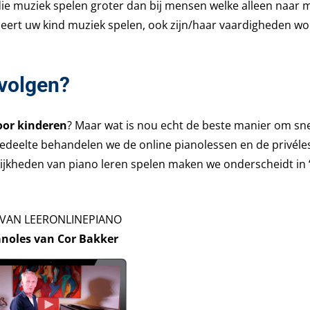
ie muziek spelen groter dan bij mensen welke alleen naar 
 leert uw kind muziek spelen, ook zijn/haar vaardigheden w
 volgen?
oor kinderen
? Maar wat is nou echt de beste manier om sne
 gedeelte behandelen we de online pianolessen en de privél
ijkheden van piano leren spelen maken we onderscheidt in 
 VAN LEERONLINEPIANO
anoles van Cor Bakker