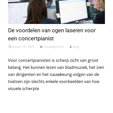
De voordelen van ogen laseren voor
een concertpianist
januari 10, 2025
Uncategorized
Serg
Voor concertpianisten is scherp zicht van groot
belang. Het kunnen lezen van bladmuziek, het zien
van dirigenten en het nauwkeurig volgen van de
toetsen zijn slechts enkele voorbeelden van hoe
visuele scherpte
Read More…