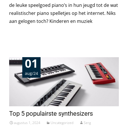
de leuke speelgoed piano’s in hun jeugd tot de wat
realistischer piano spelletjes op het internet. Niks
aan gelogen toch? Kinderen en muziek
Read More…
01
aug/24
Top 5 populairste synthesizers
augustus 1, 2024
Uncategorized
Serg