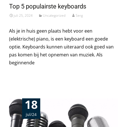
Top 5 populairste keyboards
juli 25, 2024
Uncategorized
Serg
Als je in huis geen plaats hebt voor een
(elektrische) piano, is een keyboard een goede
optie. Keyboards kunnen uiteraard ook goed van
pas komen bij het opnemen van muziek. Als
beginnende
Read More…
18
jul/24