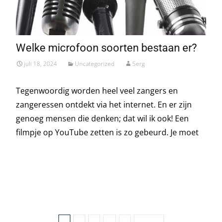
Welke microfoon soorten bestaan er?
juli 18, 2024
Uncategorized
Serg
Tegenwoordig worden heel veel zangers en
zangeressen ontdekt via het internet. En er zijn
genoeg mensen die denken; dat wil ik ook! Een
filmpje op YouTube zetten is zo gebeurd. Je moet
Read More…