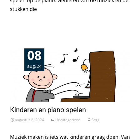
spelen op de piano. Genieten van de muziek en de
stukken die
Read More…
08
aug/24
Kinderen en piano spelen
augustus 8, 2024
Uncategorized
Serg
Muziek maken is iets wat kinderen graag doen. Van