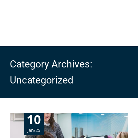
Category Archives:
Uncategorized
10
jan/25