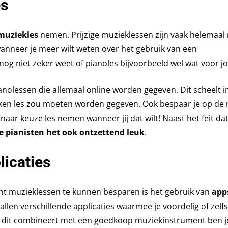
es
 muziekles
nemen. Prijzige muzieklessen zijn vaak helemaal 
nneer je meer wilt weten over het gebruik van een
og niet zeker weet of pianoles bijvoorbeeld wel wat voor jou
anolessen die allemaal online worden gegeven. Dit scheelt i
en les zou moeten worden gegeven. Ook bespaar je op de 
 naar keuze les nemen wanneer jij dat wilt! Naast het feit da
 pianisten het ook ontzettend leuk
.
licaties
ent muzieklessen te kunnen besparen is het gebruik van
apps
allen verschillende applicaties waarmee je voordelig of zelfs
e dit combineert met een goedkoop muziekinstrument ben j