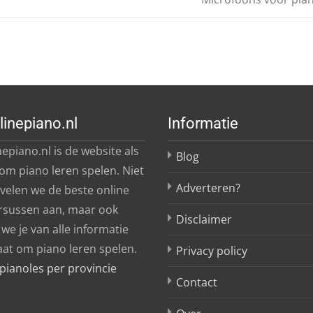
linepiano.nl
Informatie
epiano.nl is de website als
Blog
 om piano leren spelen. Niet
Adverteren?
evelen we de beste online
rsussen aan, maar ook
Disclaimer
we je van alle informatie
aat om piano leren spelen.
Privacy policy
pianoles per provincie
Contact