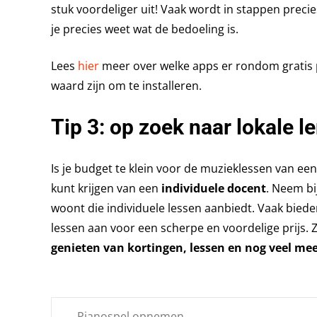
stuk voordeliger uit! Vaak wordt in stappen prec
je precies weet wat de bedoeling is.
Lees
hier
meer over welke apps er rondom gratis p
waard zijn om te installeren.
Tip 3: op zoek naar lokale l
Is je budget te klein voor de muzieklessen van e
kunt krijgen van een
individuele docent
. Neem bi
woont die individuele lessen aanbiedt. Vaak bied
lessen aan voor een scherpe en voordelige prijs. 
genieten van kortingen, lessen en nog veel me
←
Pianospel opnemen