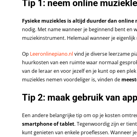
Tip 1: neem online muziekl
Fysieke muziekles is altijd duurder dan online
nodig. Met name wanneer je beginnend bent en wa
muziekinstrument. Helemaal wanneer je eigenlijk n
Op
Leeronlinepiano.nl
vind je diverse leerzame pi
huurkosten van een ruimte waar normaal gesprok
van de leraar en voor jezelf en je kunt op een plek
muziekles nemen voordeliger is, vinden de
meeste
Tip 2: maak gebruik van app
Een andere belangrijke tip om op je kosten omtr
smartphone of tablet
. Tegenwoordig zijn er tient
kunt genieten van enkele proeflessen. Wanneer j