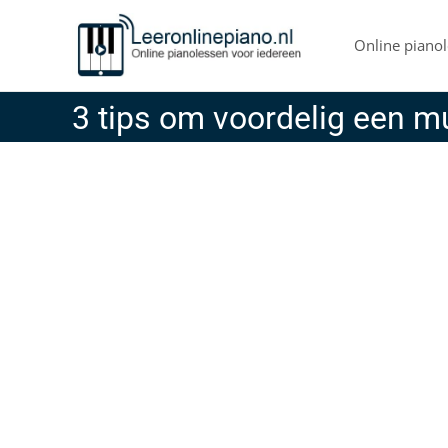
Skip
to
Online pianol
content
3 tips om voordelig een m