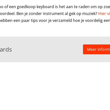
no of een goedkoop keyboard is het aan te raden om op zoe
ordeel. Ben je zonder instrument al gek op muziek?
Hier v
hebben een paar tips voor je verzameld hoe je voordelig ee
oards
Meer inform