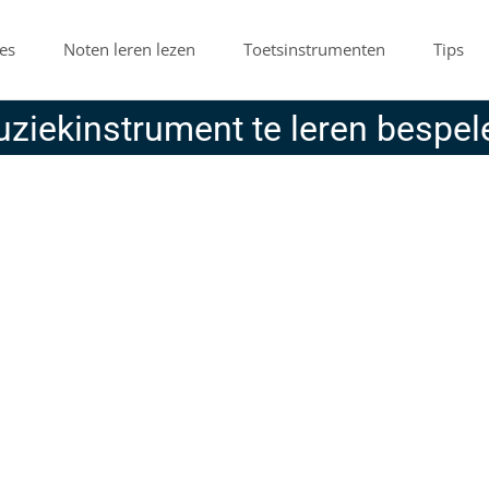
es
Noten leren lezen
Toetsinstrumenten
Tips
uziekinstrument te leren bespel