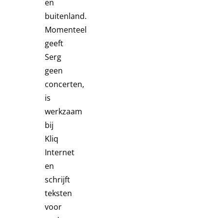
en
buitenland.
Momenteel
geeft
Serg
geen
concerten,
is
werkzaam
bij
Kliq
Internet
en
schrijft
teksten
voor