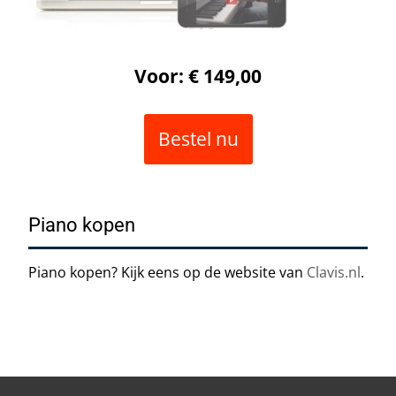
Voor: € 149,00
Bestel nu
Piano kopen
Piano kopen? Kijk eens op de website van
Clavis.nl
.