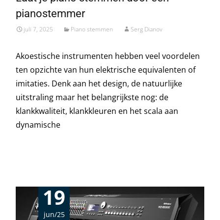
pianostemmer
juli 7, 2025
Piano stemmen
Serg Dianov
Akoestische instrumenten hebben veel voordelen
ten opzichte van hun elektrische equivalenten of
imitaties. Denk aan het design, de natuurlijke
uitstraling maar het belangrijkste nog: de
klankkwaliteit, klankkleuren en het scala aan
dynamische
Read More…
19
jun/25