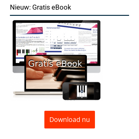
navigation
Nieuw: Gratis eBook
Download nu