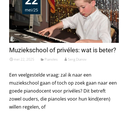
mei/25
Muziekschool of privéles: wat is beter?
mei 22, 2025
Pianoles
Serg Dianov
Een veelgestelde vraag: zal ik naar een
muziekschool gaan of toch op zoek gaan naar een
goede pianodocent voor privéles? Dit betreft
zowel ouders, die pianoles voor hun kind(eren)
willen regelen, of
Read More…