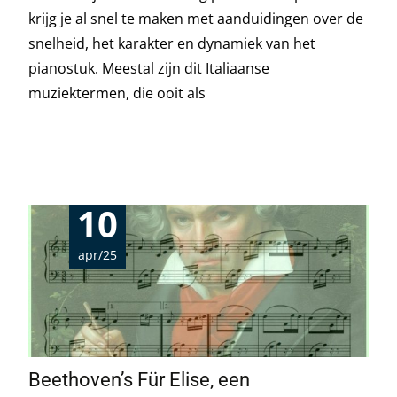
krijg je al snel te maken met aanduidingen over de
snelheid, het karakter en dynamiek van het
pianostuk. Meestal zijn dit Italiaanse
muziektermen, die ooit als
Read More…
10
apr/25
Beethoven’s Für Elise, een