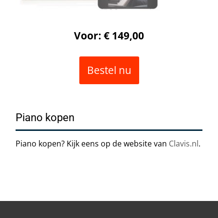
Voor: € 149,00
Bestel nu
Piano kopen
Piano kopen? Kijk eens op de website van
Clavis.nl
.