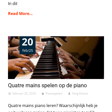
In dit
Read More…
20
feb/25
Quatre mains spelen op de piano
februari 20, 2025
Pianospelen
Serg Dianov
Quatre mains piano leren? Waarschijnlijk heb je