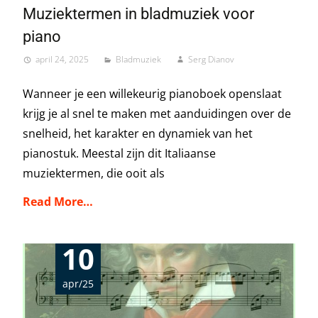
Muziektermen in bladmuziek voor
piano
april 24, 2025
Bladmuziek
Serg Dianov
Wanneer je een willekeurig pianoboek openslaat
krijg je al snel te maken met aanduidingen over de
snelheid, het karakter en dynamiek van het
pianostuk. Meestal zijn dit Italiaanse
muziektermen, die ooit als
Read More…
10
apr/25