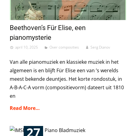
Beethoven’s Für Elise, een
pianomysterie
april 10, 2025
Over composities
Serg Dianov
Van alle pianomuziek en klassieke muziek in het
algemeen is en blijft Für Elise een van ’s werelds
meest bekende deuntjes. Het korte rondostuk, in
A-B-A-C-A vorm (compositievorm) dateert uit 1810
en
Read More…
27