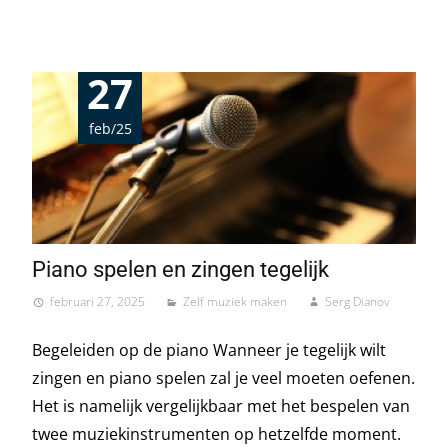
27
feb/25
Piano spelen en zingen tegelijk
februari 27, 2025
Zelf muziek maken
Serg Dianov
Begeleiden op de piano Wanneer je tegelijk wilt
zingen en piano spelen zal je veel moeten oefenen.
Het is namelijk vergelijkbaar met het bespelen van
twee muziekinstrumenten op hetzelfde moment.