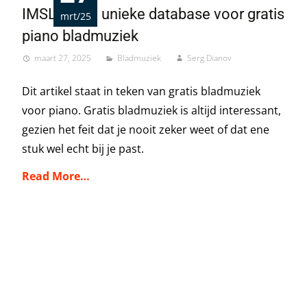
IMSLP: Een unieke database voor gratis
mrt/25
piano bladmuziek
maart 27, 2025
Bladmuziek
Serg Dianov
Dit artikel staat in teken van gratis bladmuziek
voor piano. Gratis bladmuziek is altijd interessant,
gezien het feit dat je nooit zeker weet of dat ene
stuk wel echt bij je past.
Read More…