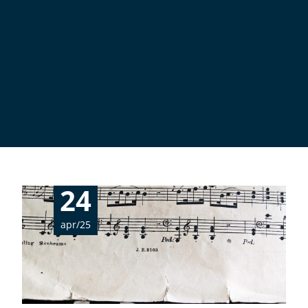
24
apr/25