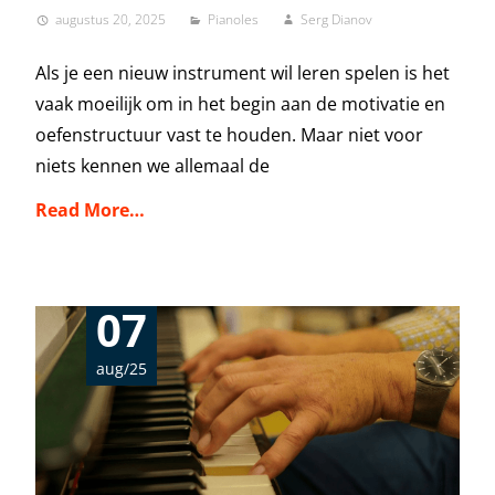
augustus 20, 2025
Pianoles
Serg Dianov
Als je een nieuw instrument wil leren spelen is het
vaak moeilijk om in het begin aan de motivatie en
oefenstructuur vast te houden. Maar niet voor
niets kennen we allemaal de
Read More…
07
aug/25