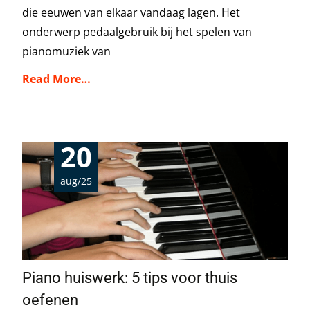
die eeuwen van elkaar vandaag lagen. Het
onderwerp pedaalgebruik bij het spelen van
pianomuziek van
Read More…
20
aug/25
Piano huiswerk: 5 tips voor thuis
oefenen