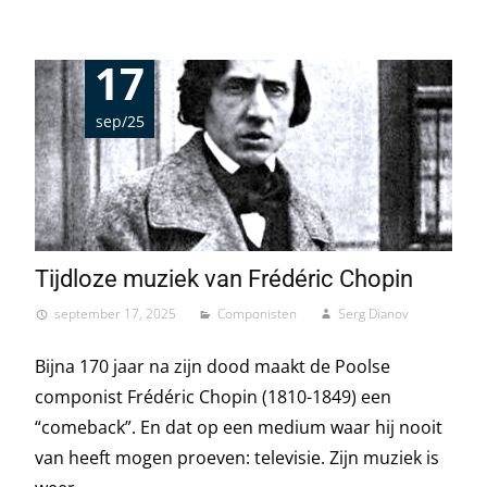
17
sep/25
Tijdloze muziek van Frédéric Chopin
september 17, 2025
Componisten
Serg Dianov
Bijna 170 jaar na zijn dood maakt de Poolse
componist Frédéric Chopin (1810-1849) een
“comeback”. En dat op een medium waar hij nooit
van heeft mogen proeven: televisie. Zijn muziek is