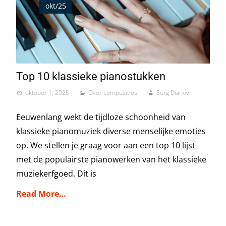
okt/25
Top 10 klassieke pianostukken
oktober 1, 2025
Over composities
Serg Dianov
Eeuwenlang wekt de tijdloze schoonheid van
klassieke pianomuziek diverse menselijke emoties
op. We stellen je graag voor aan een top 10 lijst
met de populairste pianowerken van het klassieke
muziekerfgoed. Dit is
Read More…