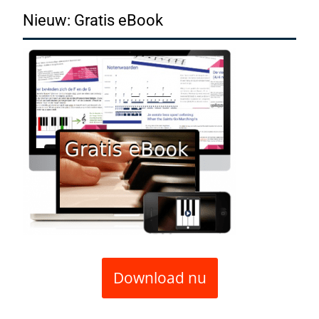
navigation
Nieuw: Gratis eBook
Download nu