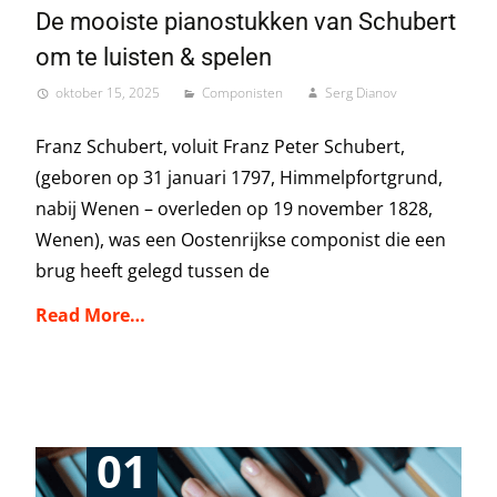
De mooiste pianostukken van Schubert
om te luisten & spelen
oktober 15, 2025
Componisten
Serg Dianov
Franz Schubert, voluit Franz Peter Schubert,
(geboren op 31 januari 1797, Himmelpfortgrund,
nabij Wenen – overleden op 19 november 1828,
Wenen), was een Oostenrijkse componist die een
brug heeft gelegd tussen de
Read More…
01