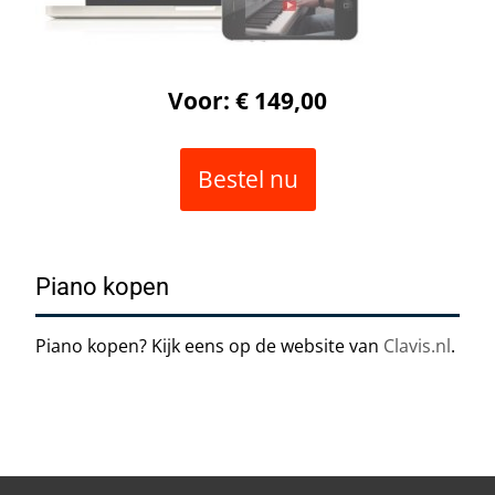
Voor: € 149,00
Bestel nu
Piano kopen
Piano kopen? Kijk eens op de website van
Clavis.nl
.