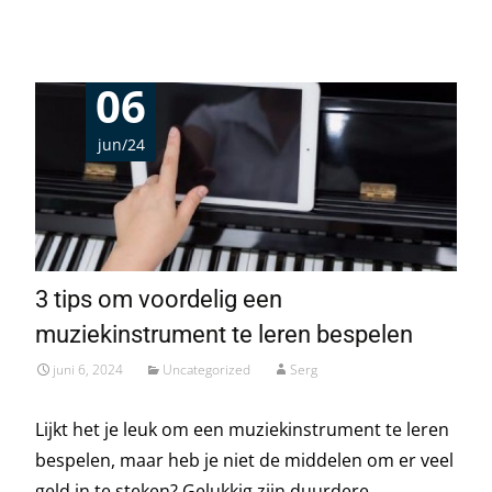
06
jun/24
3 tips om voordelig een
muziekinstrument te leren bespelen
juni 6, 2024
Uncategorized
Serg
Lijkt het je leuk om een muziekinstrument te leren
bespelen, maar heb je niet de middelen om er veel
geld in te steken? Gelukkig zijn duurdere