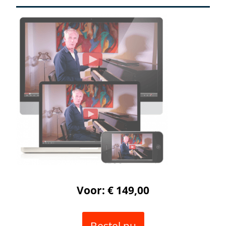
Voor: € 149,00
Bestel nu