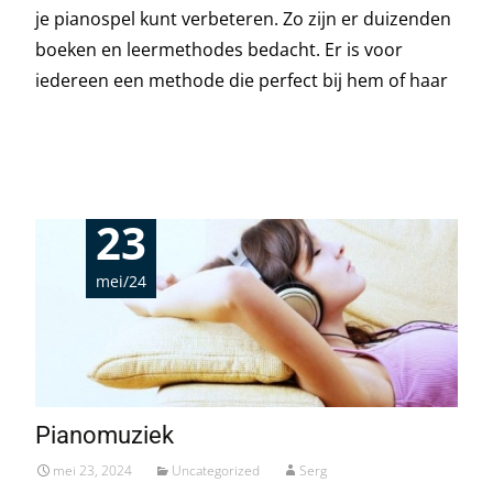
je pianospel kunt verbeteren. Zo zijn er duizenden
boeken en leermethodes bedacht. Er is voor
iedereen een methode die perfect bij hem of haar
Read More…
23
mei/24
Pianomuziek
mei 23, 2024
Uncategorized
Serg