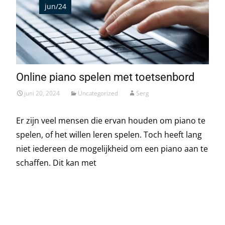
jun/24
Online piano spelen met toetsenbord
juni 20, 2024
Uncategorized
Serg
Er zijn veel mensen die ervan houden om piano te
spelen, of het willen leren spelen. Toch heeft lang
niet iedereen de mogelijkheid om een piano aan te
schaffen. Dit kan met
Read More…