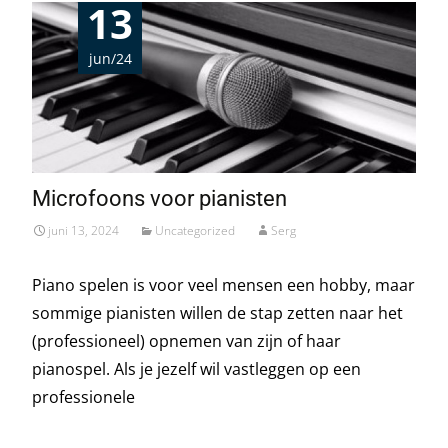
13
jun/24
Microfoons voor pianisten
juni 13, 2024
Uncategorized
Serg
Piano spelen is voor veel mensen een hobby, maar
sommige pianisten willen de stap zetten naar het
(professioneel) opnemen van zijn of haar
pianospel. Als je jezelf wil vastleggen op een
professionele
Read More…