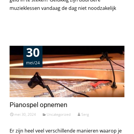
muzieklessen vandaag de dag niet noodzakelijk
Read More…
30
mei/24
Pianospel opnemen
mei 30, 2024
Uncategorized
Serg
Er zijn heel veel verschillende manieren waarop je